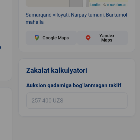
Leaflet
| ©
e-auksion.uz
Samarqand viloyati, Narpay tumani, Barkamol
mahalla
Yandex
Google Maps
Maps
0
Zakalat kalkulyatori
Auksion qadamiga bog‘lanmagan taklif
.