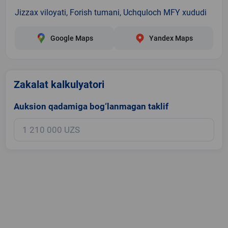
Jizzax viloyati, Forish tumani, Uchquloch MFY xududi
Google Maps
Yandex Maps
Zakalat kalkulyatori
Auksion qadamiga bog‘lanmagan taklif