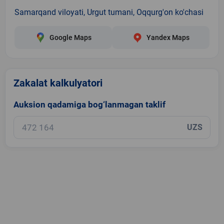
Samarqand viloyati, Urgut tumani, Oqqurg'on ko'chasi
Google Maps
Yandex Maps
Zakalat kalkulyatori
Auksion qadamiga bog‘lanmagan taklif
UZS