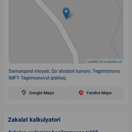
Leaflet
| ©
e-auksion.uz
Samarqand viloyati, Qo`shrabot tumani, Tegirmonovu
lMFY Tegirmonovul qishloq
Google Maps
Yandex Maps
Zakalat kalkulyatori