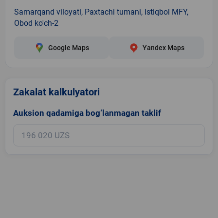
Samarqand viloyati, Paxtachi tumani, Istiqbol MFY,
Obod ko'ch-2
Google Maps
Yandex Maps
Zakalat kalkulyatori
Auksion qadamiga bog‘lanmagan taklif