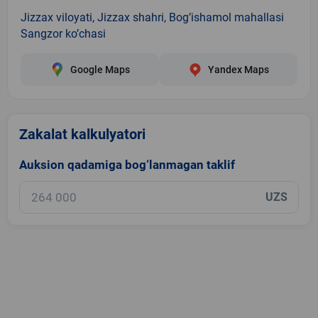
Jizzax viloyati, Jizzax shahri, Bog’ishamol mahallasi
Sangzor ko’chasi
Google Maps
Yandex Maps
Zakalat kalkulyatori
Auksion qadamiga bog‘lanmagan taklif
UZS