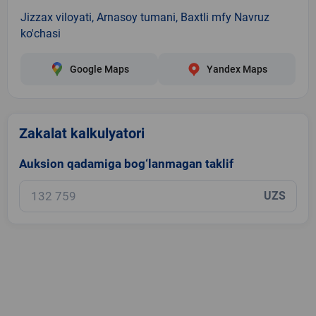
Jizzax viloyati, Arnasoy tumani, Baxtli mfy Navruz
ko'chasi
Google Maps
Yandex Maps
Zakalat kalkulyatori
Auksion qadamiga bog‘lanmagan taklif
UZS