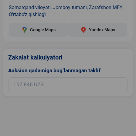
Samarqand viloyati, Jomboy tumani, Zarafshon MFY
O'rtabo'z qishlog'i
Google Maps
Yandex Maps
Zakalat kalkulyatori
Auksion qadamiga bog‘lanmagan taklif