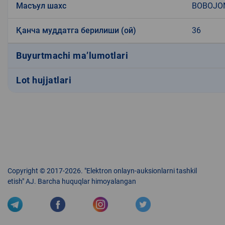
Масъул шахс
BOBOJO
Қанча муддатга берилиши (ой)
36
Buyurtmachi ma’lumotlari
Lot hujjatlari
Copyright © 2017-2026. "Elektron onlayn-auksionlarni tashkil
etish" AJ. Barcha huquqlar himoyalangan