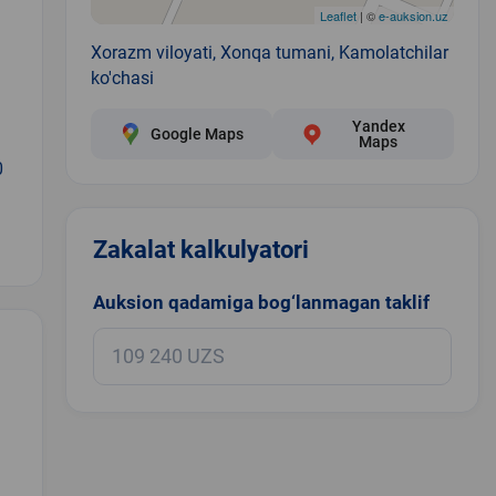
Leaflet
| ©
e-auksion.uz
Xorazm viloyati, Xonqa tumani, Kamolatchilar
ko'chasi
Yandex
Google Maps
Maps
0
Zakalat kalkulyatori
Auksion qadamiga bog‘lanmagan taklif
.