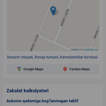
Leaflet
| ©
e-auksion.uz
Xorazm viloyati, Xonqa tumani, Kamolatchilar ko'chasi
Google Maps
Yandex Maps
Zakalat kalkulyatori
Auksion qadamiga bog‘lanmagan taklif