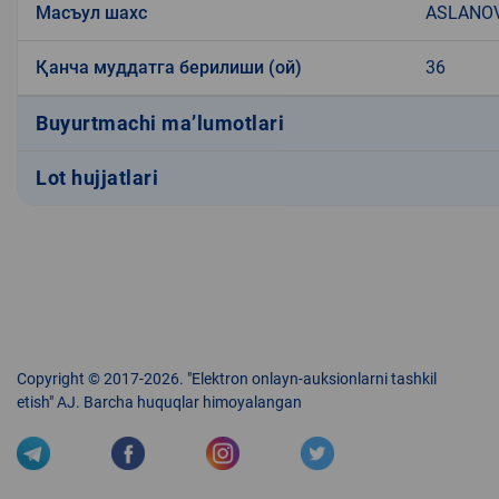
Масъул шахс
ASLANO
Қанча муддатга берилиши (ой)
36
Buyurtmachi ma’lumotlari
Lot hujjatlari
Copyright © 2017-2026. "Elektron onlayn-auksionlarni tashkil
etish" AJ. Barcha huquqlar himoyalangan