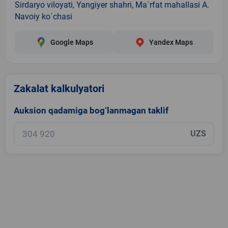
Sirdaryo viloyati, Yangiyer shahri, Ma`rfat mahallasi A.
Navoiy ko`chasi
Google Maps
Yandex Maps
Zakalat kalkulyatori
Auksion qadamiga bog‘lanmagan taklif
UZS