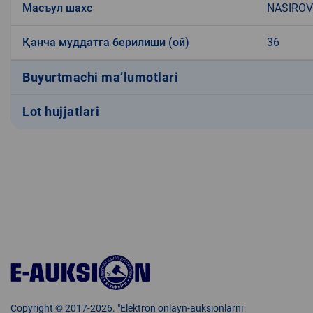
Масъул шахс
NASIROV
Қанча муддатга берилиши (ой)
36
Buyurtmachi ma’lumotlari
Lot hujjatlari
Copyright © 2017-2026. "Elektron onlayn-auksionlarni