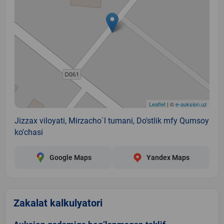
Leaflet
| ©
e-auksion.uz
Jizzax viloyati, Mirzacho`l tumani, Do'stlik mfy Qumsoy
ko'chasi
Google Maps
Yandex Maps
Zakalat kalkulyatori