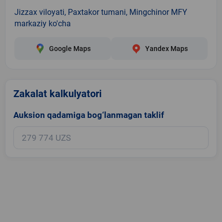
Jizzax viloyati, Paxtakor tumani, Mingchinor MFY
markaziy ko'cha
Google Maps
Yandex Maps
Zakalat kalkulyatori
Auksion qadamiga bog‘lanmagan taklif