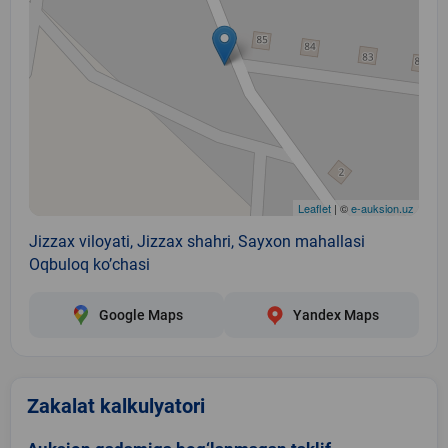
Leaflet
| ©
e-auksion.uz
Jizzax viloyati, Jizzax shahri, Sayxon mahallasi
Oqbuloq ko’chasi
Google Maps
Yandex Maps
Zakalat kalkulyatori