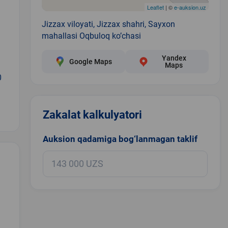
Leaflet
| ©
e-auksion.uz
Jizzax viloyati, Jizzax shahri, Sayxon
mahallasi Oqbuloq ko’chasi
Yandex
Google Maps
Maps
0
Zakalat kalkulyatori
Auksion qadamiga bog‘lanmagan taklif
.