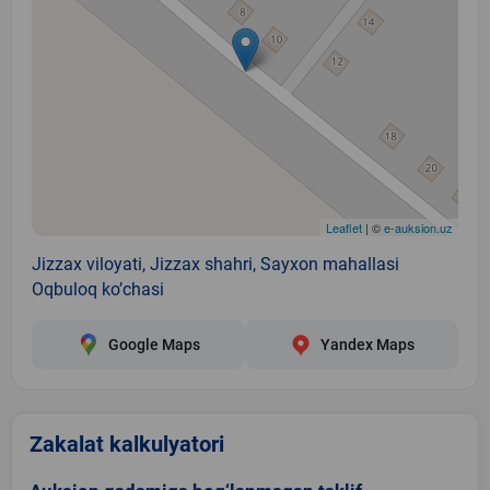
Leaflet
| ©
e-auksion.uz
Jizzax viloyati, Jizzax shahri, Sayxon mahallasi
Oqbuloq ko’chasi
Google Maps
Yandex Maps
Zakalat kalkulyatori