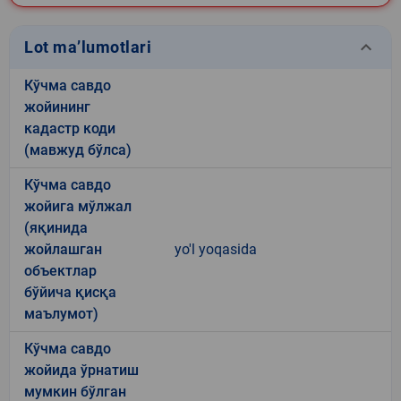
keyboard_arrow_down
Lot ma’lumotlari
Кўчма савдо
жойининг
кадастр коди
(мавжуд бўлса)
Кўчма савдо
жойига мўлжал
(яқинида
жойлашган
yo'l yoqasida
объектлар
бўйича қисқа
маълумот)
Кўчма савдо
жойида ўрнатиш
мумкин бўлган