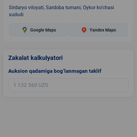
Sirdaryo viloyati, Sardoba tumani, Oykor ko'chasi
xududi
Google Maps
Yandex Maps
Zakalat kalkulyatori
Auksion qadamiga bog‘lanmagan taklif