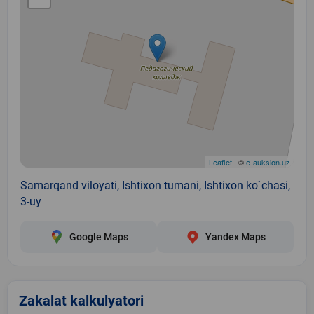
Leaflet
| ©
e-auksion.uz
Samarqand viloyati, Ishtixon tumani, Ishtixon ko`chasi,
3-uy
Google Maps
Yandex Maps
Zakalat kalkulyatori