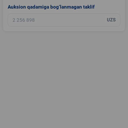
Auksion qadamiga bog‘lanmagan taklif
UZS