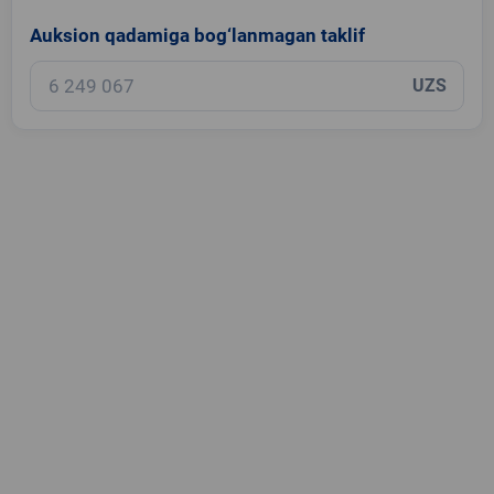
Auksion qadamiga bog‘lanmagan taklif
UZS