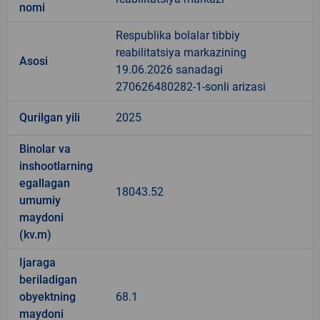
nomi
Respublika bolalar tibbiy
reabilitatsiya markazining
Asosi
19.06.2026 sanadagi
270626480282-1-sonli arizasi
Qurilgan yili
2025
Binolar va
inshootlarning
egallagan
18043.52
umumiy
maydoni
(kv.m)
Ijaraga
beriladigan
obyektning
68.1
maydoni