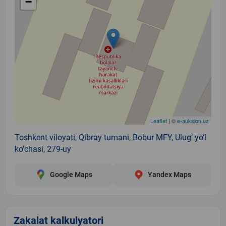
−
Leaflet
| ©
e-auksion.uz
Toshkent viloyati, Qibray tumani, Bobur MFY, Ulug‘ yo‘l
ko'chasi, 279-uy
Google Maps
Yandex Maps
Zakalat kalkulyatori