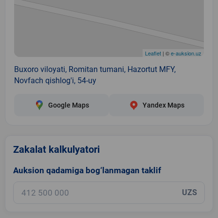
Leaflet
| ©
e-auksion.uz
Buxoro viloyati, Romitan tumani, Hazortut MFY,
Novfach qishlog'i, 54-uy
Google Maps
Yandex Maps
Zakalat kalkulyatori
Auksion qadamiga bog‘lanmagan taklif
UZS