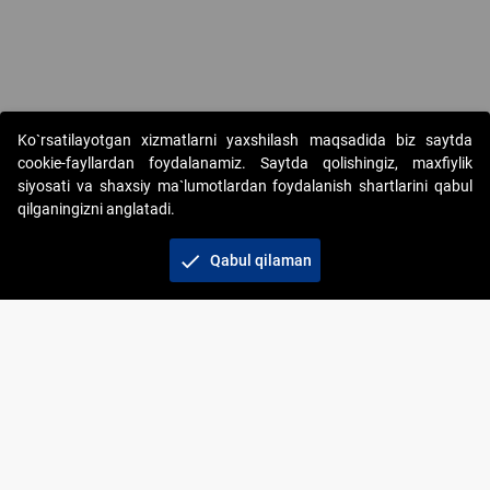
Ko`rsatilayotgan xizmatlarni yaxshilash maqsadida biz saytda
cookie-fayllardan foydalanamiz. Saytda qolishingiz, maxfiylik
siyosati va shaxsiy ma`lumotlardan foydalanish shartlarini qabul
qilganingizni anglatadi.
Copyright © 2017-2026. "Elektron onlayn-auksionlarni
tashkil etish" AJ. Barcha huquqlar himoyalangan
check
Qabul qilaman
To‘lov usullari