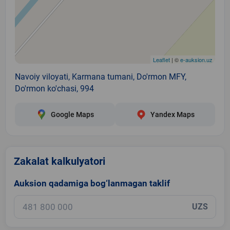
Leaflet
| ©
e-auksion.uz
Navoiy viloyati, Karmana tumani, Do'rmon MFY,
Do'rmon ko'chasi, 994
Google Maps
Yandex Maps
Zakalat kalkulyatori
Auksion qadamiga bog‘lanmagan taklif
UZS