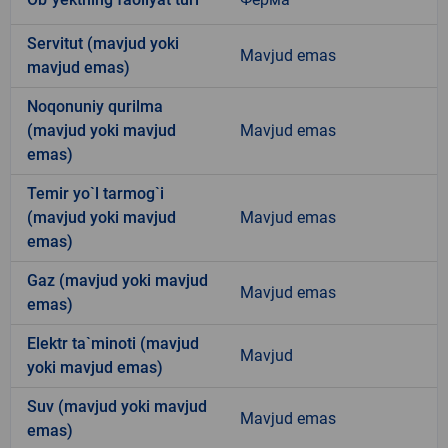
Servitut (mavjud yoki
Mavjud emas
mavjud emas)
Noqonuniy qurilma
(mavjud yoki mavjud
Mavjud emas
emas)
Temir yo`l tarmog`i
(mavjud yoki mavjud
Mavjud emas
emas)
Gaz (mavjud yoki mavjud
Mavjud emas
emas)
Elektr ta`minoti (mavjud
Mavjud
yoki mavjud emas)
Suv (mavjud yoki mavjud
Mavjud emas
emas)