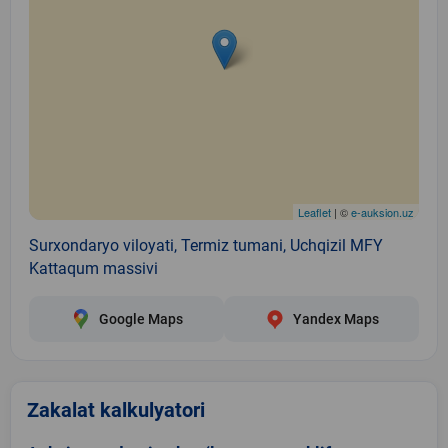
Leaflet
| ©
e-auksion.uz
Surxondaryo viloyati, Termiz tumani, Uchqizil MFY
Kattaqum massivi
Google Maps
Yandex Maps
Zakalat kalkulyatori