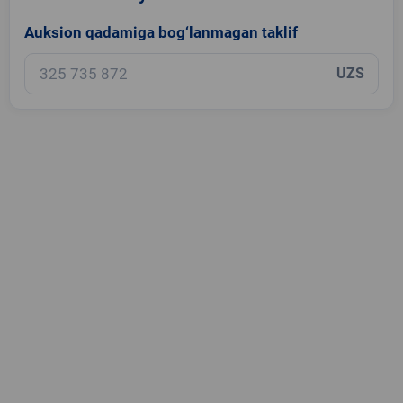
Auksion qadamiga bog‘lanmagan taklif
UZS