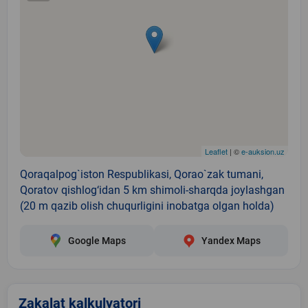
Leaflet
| ©
e-auksion.uz
Qoraqalpog`iston Respublikasi, Qorao`zak tumani,
Qoratov qishlog‘idan 5 km shimoli-sharqda joylashgan
(20 m qazib olish chuqurligini inobatga olgan holda)
Google Maps
Yandex Maps
Zakalat kalkulyatori