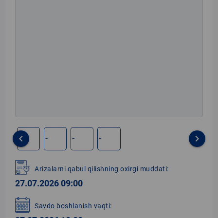
keyboard_arrow_left
keyboard_arrow_right
Item
1
Arizalarni qabul qilishning oxirgi muddati:
of
27.07.2026 09:00
4
Savdo boshlanish vaqti: