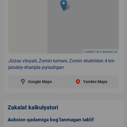
Leaflet
| ©
e-auksion.uz
Jizzax viloyati, Zomin tumani, Zomin shahridan 4 km
janubiy-sharqda joylashgan
Google Maps
Yandex Maps
Zakalat kalkulyatori
Auksion qadamiga bog‘lanmagan taklif