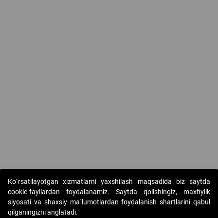
Ko`rsatilayotgan xizmatlarni yaxshilash maqsadida biz saytda
cookie-fayllardan foydalanamiz. Saytda qolishingiz, maxfiylik
siyosati va shaxsiy ma`lumotlardan foydalanish shartlarini qabul
qilganingizni anglatadi.