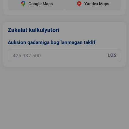
Google Maps
Yandex Maps
Zakalat kalkulyatori
Auksion qadamiga bog‘lanmagan taklif
UZS