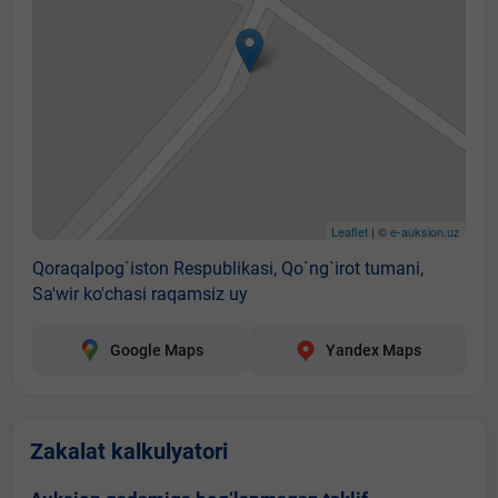
Leaflet
| ©
e-auksion.uz
Qoraqalpog`iston Respublikasi, Qo`ng`irot tumani,
Sa'wir ko'chasi raqamsiz uy
Google Maps
Yandex Maps
Zakalat kalkulyatori