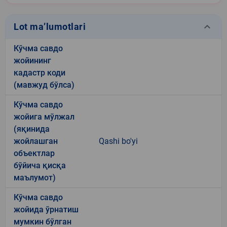
keyboard_arrow_down
Lot ma’lumotlari
Кўчма савдо
жойининг
кадастр коди
(мавжуд бўлса)
Кўчма савдо
жойига мўлжал
(яқинида
жойлашган
Qashi bo'yi
объектлар
бўйича қисқа
маълумот)
Кўчма савдо
жойида ўрнатиш
мумкин бўлган