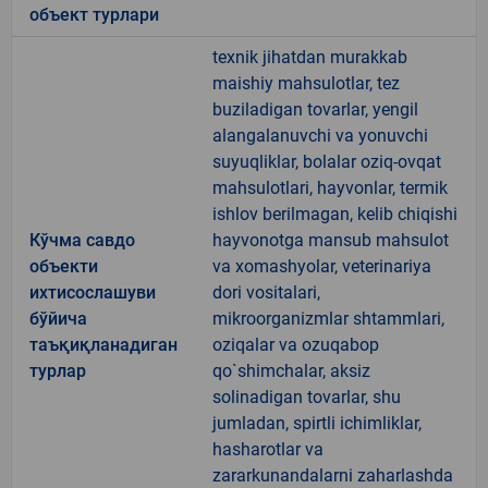
объект турлари
texnik jihatdan murakkab
maishiy mahsulotlar, tez
buziladigan tovarlar, yengil
alangalanuvchi va yonuvchi
suyuqliklar, bolalar oziq-ovqat
mahsulotlari, hayvonlar, termik
ishlov berilmagan, kelib chiqishi
Кўчма савдо
hayvonotga mansub mahsulot
объекти
va xomashyolar, veterinariya
ихтисослашуви
dori vositalari,
бўйича
mikroorganizmlar shtammlari,
таъқиқланадиган
oziqalar va ozuqabop
турлар
qo`shimchalar, aksiz
solinadigan tovarlar, shu
jumladan, spirtli ichimliklar,
hasharotlar va
zararkunandalarni zaharlashda