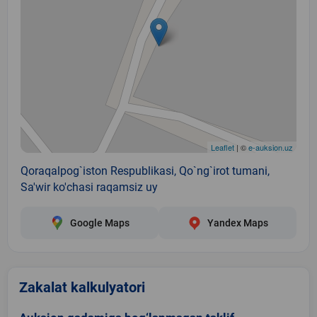
Leaflet
| ©
e-auksion.uz
Qoraqalpog`iston Respublikasi, Qo`ng`irot tumani,
Sa'wir ko'chasi raqamsiz uy
Google Maps
Yandex Maps
Zakalat kalkulyatori