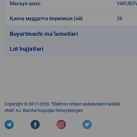
Масъул шахс
YAKUBOV
Қанча муддатга берилиши (ой)
36
Buyurtmachi ma’lumotlari
Lot hujjatlari
Copyright © 2017-2026. "Elektron onlayn-auksionlarni tashkil
etish" AJ. Barcha huquqlar himoyalangan