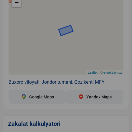
−
Leaflet
| ©
e-auksion.uz
Buxoro viloyati, Jondor tumani, Qozikenti MFY
Google Maps
Yandex Maps
Zakalat kalkulyatori