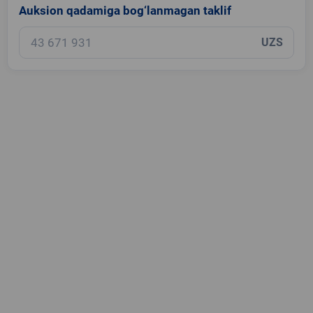
Auksion qadamiga bog‘lanmagan taklif
UZS