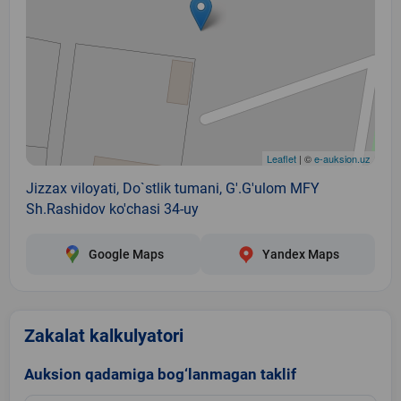
Leaflet
| ©
e-auksion.uz
Jizzax viloyati, Do`stlik tumani, G'.G'ulom MFY
Sh.Rashidov ko'chasi 34-uy
Google Maps
Yandex Maps
Zakalat kalkulyatori
Auksion qadamiga bog‘lanmagan taklif