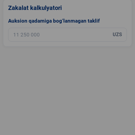
Zakalat kalkulyatori
Auksion qadamiga bog‘lanmagan taklif
UZS