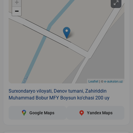
+
−
Leaflet
| ©
e-auksion.uz
Surxondaryo viloyati, Denov tumani, Zahiriddin
Muhammad Bobur MFY Boysun ko'chasi 200 uy
Google Maps
Yandex Maps