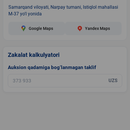
Samarqand viloyati, Narpay tumani, Istiqlol mahallasi
M-37 yo'l yonida
Google Maps
Yandex Maps
Zakalat kalkulyatori
Auksion qadamiga bog‘lanmagan taklif
UZS