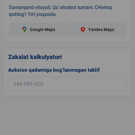
Samarqand viloyati, Qo`shrabot tumani, CHorloq
qishlog'i Yo'l yoqasida
Google Maps
Yandex Maps
Zakalat kalkulyatori
Auksion qadamiga bog‘lanmagan taklif