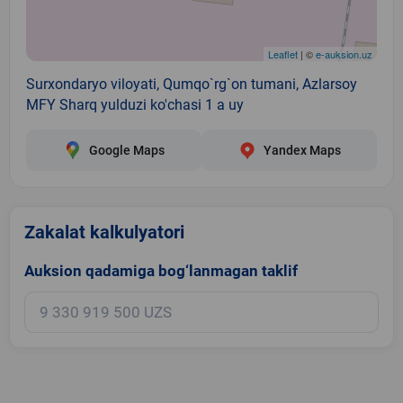
Leaflet
| ©
e-auksion.uz
Surxondaryo viloyati, Qumqo`rg`on tumani, Azlarsoy
MFY Sharq yulduzi ko'chasi 1 a uy
Google Maps
Yandex Maps
Zakalat kalkulyatori
Auksion qadamiga bog‘lanmagan taklif