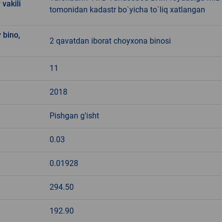
 vakili
tomonidan kadastr bo`yicha to`liq xatlangan
 bino,
2 qavatdan iborat choyxona binosi
11
2018
Pishgan g'isht
0.03
0.01928
294.50
192.90