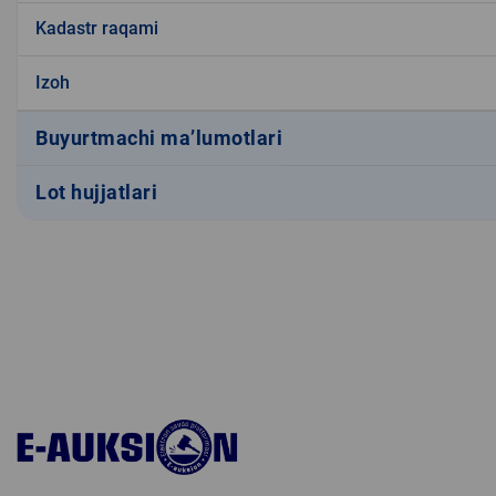
Kadastr raqami
Izoh
Buyurtmachi ma’lumotlari
Lot hujjatlari