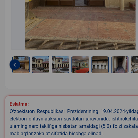
keyboard_arrow_left
Item
1
of
8
Eslatma:
O‘zbekiston Respublikasi Prezidentining 19.04.2024-yild
elektron onlayn-auksion savdolari jarayonida, ishtirokchi
ularning narx taklifiga nisbatan amaldagi (5.0) foizi zaka
mablag‘lar zakalat sifatida hisobga olinadi.