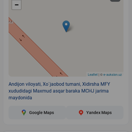
−
Leaflet
| ©
e-auksion.uz
Andijon viloyati, Xo`jaobod tumani, Xidirsha MFY
xududidagi Maxmud asqar baraka MCHJ jarima
maydonida
Google Maps
Yandex Maps