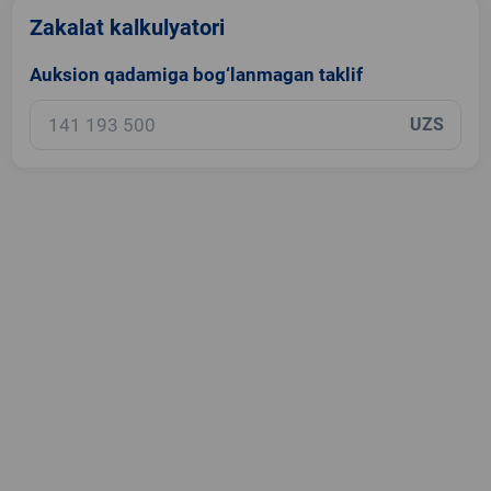
Zakalat kalkulyatori
Auksion qadamiga bog‘lanmagan taklif
UZS