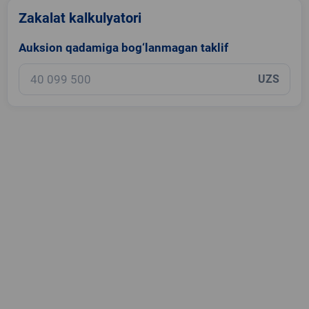
Zakalat kalkulyatori
Auksion qadamiga bog‘lanmagan taklif
UZS