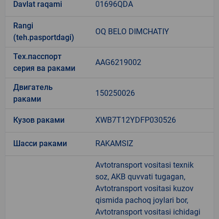
Davlat raqami
01696QDA
Rangi
OQ BELO DIMCHATIY
(teh.pasportdagi)
Тех.пасспорт
AAG6219002
серия ва раками
Двигатель
150250026
раками
Кузов раками
XWB7T12YDFP030526
Шасси раками
RAKAMSIZ
Avtotransport vositasi texnik
soz, AKB quvvati tugagan,
Avtotransport vositasi kuzov
qismida pachoq joylari bor,
Avtotransport vositasi ichidagi