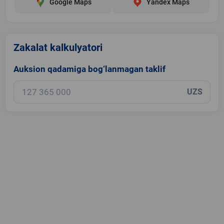
Google Maps
Yandex Maps
Zakalat kalkulyatori
Auksion qadamiga bog‘lanmagan taklif
UZS