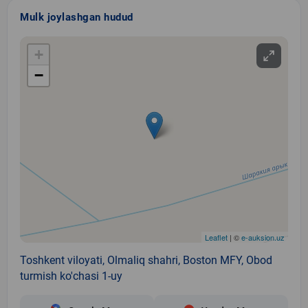
Mulk joylashgan hudud
+
−
Leaflet
| ©
e-auksion.uz
Toshkent viloyati, Olmaliq shahri, Boston MFY, Obod
turmish ko'chasi 1-uy