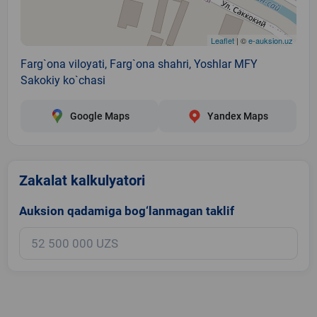
Leaflet
| ©
e-auksion.uz
Farg`ona viloyati, Farg`ona shahri, Yoshlar MFY
Sakokiy ko`chasi
Google Maps
Yandex Maps
Zakalat kalkulyatori
Auksion qadamiga bog‘lanmagan taklif