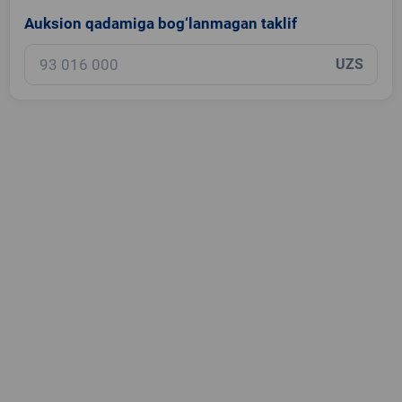
Auksion qadamiga bog‘lanmagan taklif
UZS