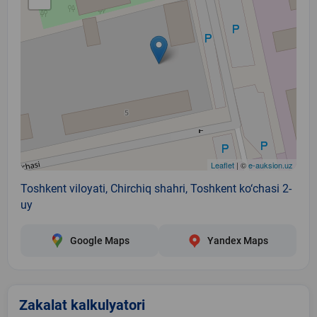
Leaflet
| ©
e-auksion.uz
Toshkent viloyati, Chirchiq shahri, Toshkent ko‘chasi 2-
uy
Google Maps
Yandex Maps
Zakalat kalkulyatori