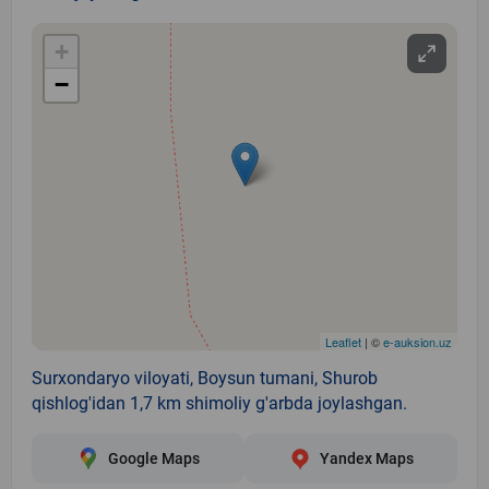
+
−
Leaflet
| ©
e-auksion.uz
Surxondaryo viloyati, Boysun tumani, Shurob
qishlog'idan 1,7 km shimoliy g'arbda joylashgan.
Google Maps
Yandex Maps