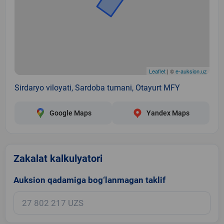
Leaflet
| ©
e-auksion.uz
Sirdaryo viloyati, Sardoba tumani, Otayurt MFY
Google Maps
Yandex Maps
Zakalat kalkulyatori
Auksion qadamiga bog‘lanmagan taklif