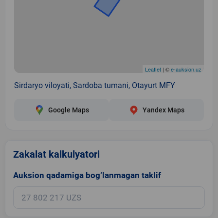
Leaflet
| ©
e-auksion.uz
Sirdaryo viloyati, Sardoba tumani, Otayurt MFY
Google Maps
Yandex Maps
Zakalat kalkulyatori
Auksion qadamiga bog‘lanmagan taklif