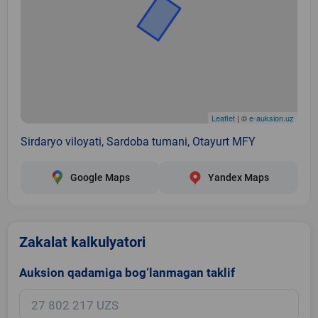
Leaflet
| ©
e-auksion.uz
Sirdaryo viloyati, Sardoba tumani, Otayurt MFY
Google Maps
Yandex Maps
Zakalat kalkulyatori
Auksion qadamiga bog‘lanmagan taklif