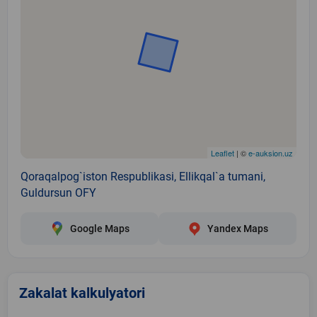
Leaflet
| ©
e-auksion.uz
Qoraqalpog`iston Respublikasi, Ellikqal`a tumani,
Guldursun OFY
Google Maps
Yandex Maps
Zakalat kalkulyatori